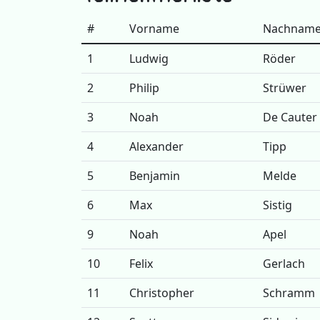
#
Vorname
Nachnam
1
Ludwig
Röder
2
Philip
Strüwer
3
Noah
De Cauter
4
Alexander
Tipp
5
Benjamin
Melde
6
Max
Sistig
9
Noah
Apel
10
Felix
Gerlach
11
Christopher
Schramm