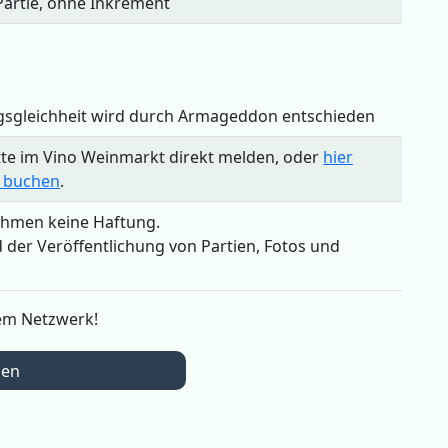
Partie, ohne Inkrement
gsgleichheit wird durch Armageddon entschieden
tte im Vino Weinmarkt direkt melden, oder
hier
s buchen
.
ehmen keine Haftung.
der Veröffentlichung von Partien, Fotos und
rem Netzwerk!
den