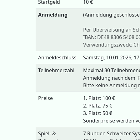
Startgeld
10 €
Anmeldung
(Anmeldung geschlossen
Per Überweisung an Sch
IBAN: DE48 8306 5408 0
Verwendungszweck: Ch
Anmeldeschluss
Samstag, 10.01.2026, 17
Teilnehmerzahl
Maximal 30 Teilnehmen
Anmeldung nach dem ‘Fir
Bitte keine Anmeldung m
Preise
1. Platz: 100 €
2. Platz: 75 €
3. Platz: 50 €
Sonderpreise werden v
Spiel- &
7 Runden Schweizer Sy