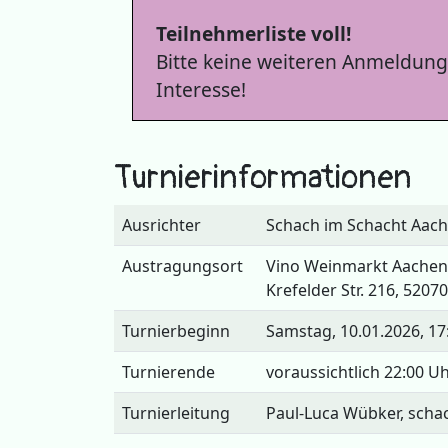
Teilnehmerliste voll!
Bitte keine weiteren Anmeldung
Interesse!
Turnierinformationen
Ausrichter
Schach im Schacht Aach
Austragungsort
Vino Weinmarkt Aachen
Krefelder Str. 216, 5207
Turnierbeginn
Samstag, 10.01.2026, 17
Turnierende
voraussichtlich 22:00 U
Turnierleitung
Paul-Luca Wübker, sch