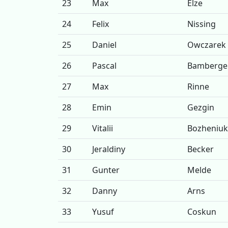
23
Max
Elze
24
Felix
Nissing
25
Daniel
Owczarek
26
Pascal
Bamberge
27
Max
Rinne
28
Emin
Gezgin
29
Vitalii
Bozheniuk
30
Jeraldiny
Becker
31
Gunter
Melde
32
Danny
Arns
33
Yusuf
Coskun